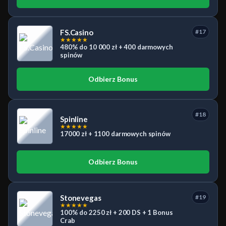
FS.Casino
#17
★
★
★
★
★
480% do 10 000 zł + 400 darmowych
spinów
Odbierz Bonus
#18
Spinline
★
★
★
★
★
17000 zł + 1100 darmowych spinów
Odbierz Bonus
Stonevegas
#19
★
★
★
★
★
100% do 2250 zł + 200 DS + 1 Bonus
Crab