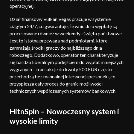
operacyjnej.
Dział finansowy Vulkan Vegas pracuje w systemie
ciągłym 24/7, co gwarantuje, że wnioski o wypłatę są
procesowane również w weekendy i święta państwowe.
Jest to istotna przewaga nad podmiotami, które
zamrażają środki graczy do najbliższego dnia
roboczego. Dodatkowo, operator ten charakteryzuje
się bardzo liberalnym podejściem do wypłat mniejszych
wygranych – transakcje do kwoty 500 EUR często
przechodzą bez manualnej interwencji personelu, co
przyspiesza cały proces do granic możliwości
technicznych współczesnych systemów bankowych.
HitnSpin – Nowoczesny system i
wysokie limity