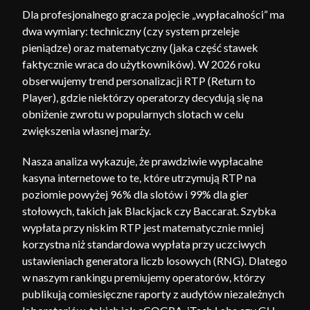
Dla profesjonalnego gracza pojęcie „wypłacalności” ma
dwa wymiary: techniczny (czy system przeleje
pieniądze) oraz matematyczny (jaka część stawek
faktycznie wraca do użytkowników). W 2026 roku
obserwujemy trend personalizacji RTP (Return to
Player), gdzie niektórzy operatorzy decydują się na
obniżenie zwrotu w popularnych slotach w celu
zwiększenia własnej marży.
Nasza analiza wykazuje, że prawdziwie wypłacalne
kasyna internetowe to te, które utrzymują RTP na
poziomie powyżej 96% dla slotów i 99% dla gier
stołowych, takich jak Blackjack czy Baccarat. Szybka
wypłata przy niskim RTP jest matematycznie mniej
korzystna niż standardowa wypłata przy uczciwych
ustawieniach generatora liczb losowych (RNG). Dlatego
w naszym rankingu premiujemy operatorów, którzy
publikują comiesięczne raporty z audytów niezależnych