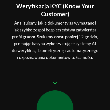
Weryfikacja KYC (Know Your
Customer)
Analizujemy, jakie dokumenty są wymagane i
jak szybko zespół bezpieczeństwa zatwierdza
profil gracza. Szukamy czasu poniżej 12 godzin,
promując kasyna wykorzystujące systemy AI
do weryfikacji biometrycznej i automatycznego
rozpoznawania dokumentów tożsamości.