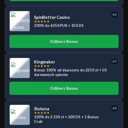
#6
SpinBetter Casino
★
★
★
★
★
200% do 6350 PLN + 150 DS
Odbierz Bonus
Kingmaker
#7
★
★
★
★
★
Bonus 100% od depozytu do 2250 zł + 50
darmowych spinów
Odbierz Bonus
Slotuna
#8
★
★
★
★
★
100% do 2 250 zł + 200 DS + 1 Bonus
Crab