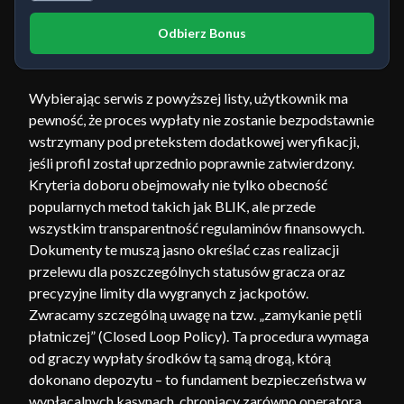
Odbierz Bonus
Wybierając serwis z powyższej listy, użytkownik ma
pewność, że proces wypłaty nie zostanie bezpodstawnie
wstrzymany pod pretekstem dodatkowej weryfikacji,
jeśli profil został uprzednio poprawnie zatwierdzony.
Kryteria doboru obejmowały nie tylko obecność
popularnych metod takich jak BLIK, ale przede
wszystkim transparentność regulaminów finansowych.
Dokumenty te muszą jasno określać czas realizacji
przelewu dla poszczególnych statusów gracza oraz
precyzyjne limity dla wygranych z jackpotów.
Zwracamy szczególną uwagę na tzw. „zamykanie pętli
płatniczej” (Closed Loop Policy). Ta procedura wymaga
od graczy wypłaty środków tą samą drogą, którą
dokonano depozytu – to fundament bezpieczeństwa w
wypłacalnych kasynach, chroniący zarówno operatora,