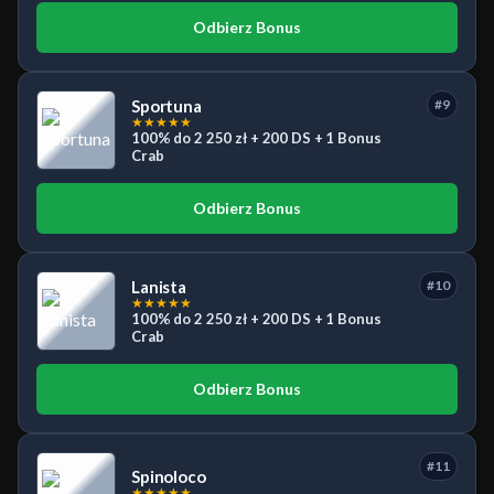
Odbierz Bonus
Sportuna
#9
★
★
★
★
★
100% do 2 250 zł + 200 DS + 1 Bonus
Crab
Odbierz Bonus
Lanista
#10
★
★
★
★
★
100% do 2 250 zł + 200 DS + 1 Bonus
Crab
Odbierz Bonus
#11
Spinoloco
★
★
★
★
★