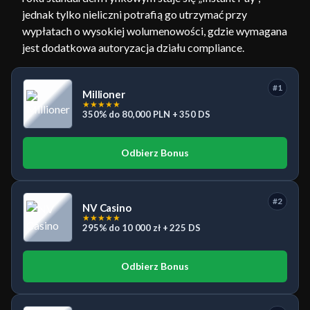
jednak tylko nieliczni potrafią go utrzymać przy
wypłatach o wysokiej wolumenowości, gdzie wymagana
jest dodatkowa autoryzacja działu compliance.
#1
Millioner
★
★
★
★
★
350% do 80,000 PLN + 350 DS
Odbierz Bonus
#2
NV Casino
★
★
★
★
★
295% do 10 000 zł + 225 DS
Odbierz Bonus