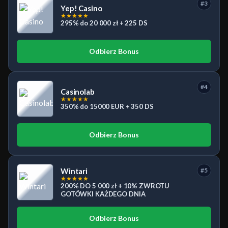
#3
Yep! Casino
★
★
★
★
★
295% do 20 000 zł + 225 DS
Odbierz Bonus
#4
Casinolab
★
★
★
★
★
350% do 15000 EUR + 350 DS
Odbierz Bonus
Wintari
#5
★
★
★
★
★
200% DO 5 000 zł + 10% ZWROTU
GOTÓWKI KAŻDEGO DNIA
Odbierz Bonus