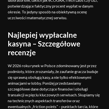
laboratoriów, takich jak eCOGRA, iTech Labs czy GLI,
potwierdzające faktyczny procent wypłat w danym
okresie. To jedyny sposób na obiektywną ocenę
uczciwości matematycznej serwisu.
Najlepiej wypłacalne
kasyna – Szczegółowe
recenzje
W 2026 roku rynek w Polsce zdominowany jest przez
podmioty, które zrozumiały, że zaufanie gracza buduje
się sprawną obsługą kasy, a nie tylko efektownymi
animacjami w lobby. Poniżej przedstawiamy
szczegółowe dane dotyczące finansów i obsługi
transakcji w pięciu kluczowych serwisach. Skupiamy się
na technicznych aspektach transferów oraz
ewentualnych „friction points” – punktach tarcia, które